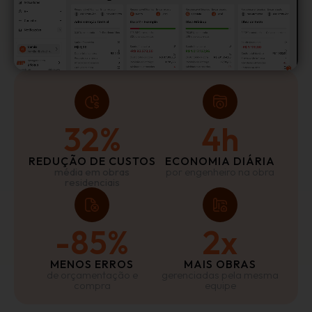
32%
4h
REDUÇÃO DE CUSTOS
ECONOMIA DIÁRIA
média em obras
por engenheiro na obra
residenciais
-85%
2x
MENOS ERROS
MAIS OBRAS
de orçamentação e
gerenciadas pela mesma
compra
equipe