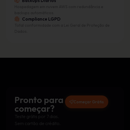
Backups Diários
Hospedagem em nuvem AWS com redundância e
backups automáticos.
Compliance LGPD
Total conformidade com a Lei Geral de Proteção de
Dados.
Pronto para
Começar Grátis
começar?
Teste grátis por 7 dias.
Sem cartão de crédito.