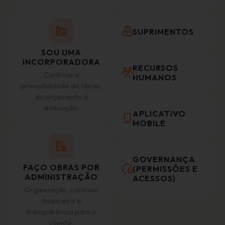
SUPRIMENTOS
SOU UMA
INCORPORADORA
RECURSOS
Controle e
HUMANOS
previsibilidade de obras,
do orçamento à
execução.
APLICATIVO
MOBILE
GOVERNANÇA
FAÇO OBRAS POR
(PERMISSÕES E
ADMINISTRAÇÃO
ACESSOS)
Organização, controle
financeiro e
transparência para o
cliente.