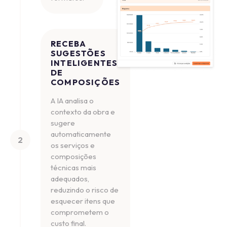
RECEBA
SUGESTÕES
INTELIGENTES
DE
COMPOSIÇÕES
A IA analisa o
contexto da obra e
sugere
automaticamente
2
os serviços e
composições
técnicas mais
adequados,
reduzindo o risco de
esquecer itens que
comprometem o
custo final.