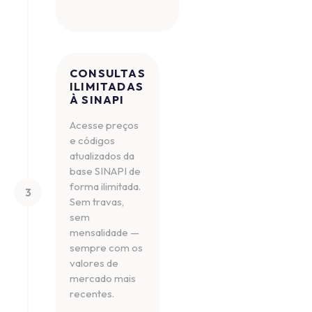
CONSULTAS
ILIMITADAS
À SINAPI
Acesse preços
e códigos
atualizados da
base SINAPI de
forma ilimitada.
3
Sem travas,
sem
mensalidade —
sempre com os
valores de
mercado mais
recentes.