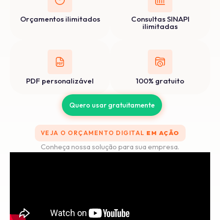
Orçamentos ilimitados
Consultas SINAPI
ilimitadas
PDF personalizável
100% gratuito
Quero usar gratuitamente
VEJA O ORÇAMENTO DIGITAL
EM AÇÃO
Conheça nossa solução para sua empresa.