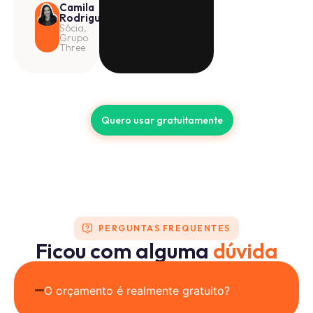
Camila
Rodrigues
Sócia,
Grupo
Three
Quero usar gratuitamente
PERGUNTAS FREQUENTES
Ficou com alguma
dúvida
O orçamento é realmente gratuito?