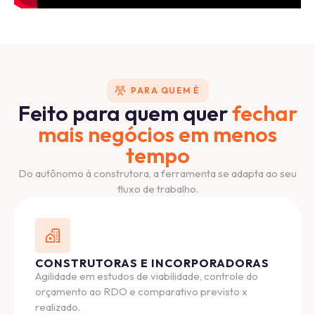
PARA QUEM É
Feito para quem quer
fechar
mais negócios em menos
tempo
Do autônomo à construtora, a ferramenta se adapta ao seu
fluxo de trabalho.
CONSTRUTORAS E INCORPORADORAS
Agilidade em estudos de viabilidade, controle do
orçamento ao RDO e comparativo previsto x
realizado.