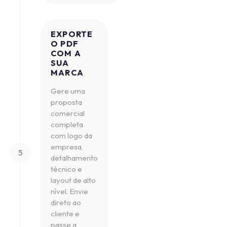
EXPORTE
O PDF
COM A
SUA
MARCA
Gere uma
proposta
comercial
completa
com logo da
empresa,
5
detalhamento
técnico e
layout de alto
nível. Envie
direto ao
cliente e
passe a