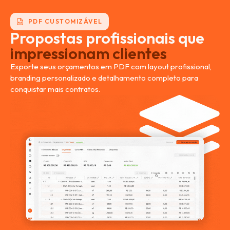
PDF CUSTOMIZÁVEL
Propostas profissionais que
impressionam clientes
Exporte seus orçamentos em PDF com layout profissional,
branding personalizado e detalhamento completo para
conquistar mais contratos.