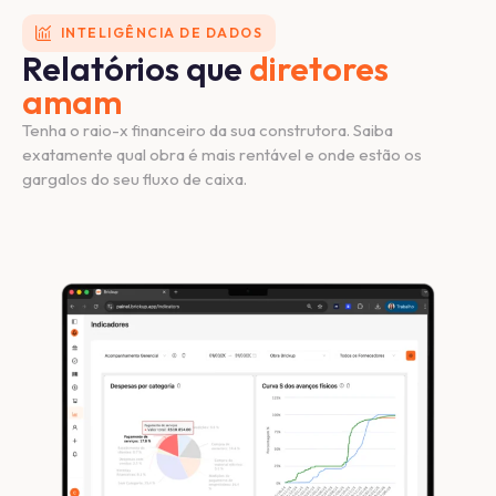
INTELIGÊNCIA DE DADOS
Relatórios que
diretores
amam
Tenha o raio-x financeiro da sua construtora. Saiba
exatamente qual obra é mais rentável e onde estão os
gargalos do seu fluxo de caixa.