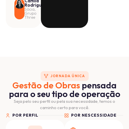
Camila
Rodrigues
Sócia,
Grupo
Three
JORNADA ÚNICA
Gestão de Obras
pensada
para o seu tipo de operação
Seja pelo seu perfil ou pela sua necessidade, temos o
caminho certo para você.
POR PERFIL
POR NESCESSIDADE