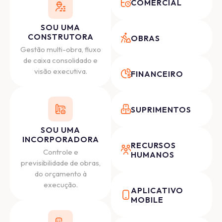
COMERCIAL
SOU UMA
CONSTRUTORA
OBRAS
Gestão multi-obra, fluxo
de caixa consolidado e
visão executiva.
FINANCEIRO
SUPRIMENTOS
SOU UMA
INCORPORADORA
RECURSOS
Controle e
HUMANOS
previsibilidade de obras,
do orçamento à
execução.
APLICATIVO
MOBILE