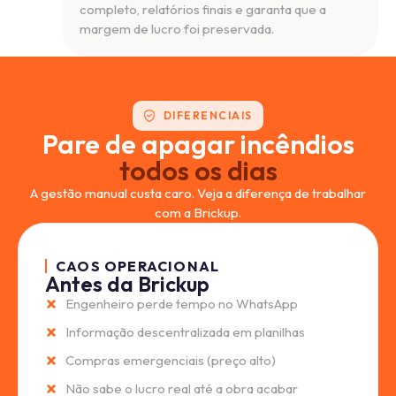
completo, relatórios finais e garanta que a
margem de lucro foi preservada.
DIFERENCIAIS
Pare de apagar incêndios
todos os dias
A gestão manual custa caro. Veja a diferença de trabalhar
com a Brickup.
CAOS OPERACIONAL
Antes da Brickup
Engenheiro perde tempo no WhatsApp
Informação descentralizada em planilhas
Compras emergenciais (preço alto)
Não sabe o lucro real até a obra acabar