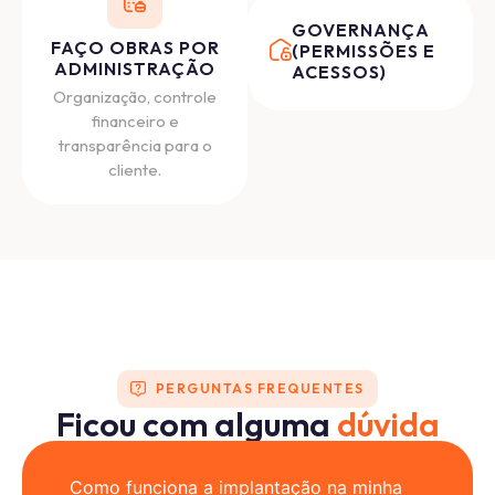
GOVERNANÇA
FAÇO OBRAS POR
(PERMISSÕES E
ADMINISTRAÇÃO
ACESSOS)
Organização, controle
financeiro e
transparência para o
cliente.
PERGUNTAS FREQUENTES
Ficou com alguma
dúvida
Como funciona a implantação na minha