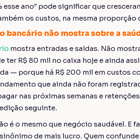
esse ano” pode significar que crescera
 também os custos, na mesma proporção 
to bancário não mostra sobre a saú
rio
mostra entradas e saídas. Não most
 ter R$ 80 mil no caixa hoje e ainda ass
erda — porque há R$ 200 mil em custos
ndamento que ainda não foram registra
pagar nas próximas semanas e retenções 
edição seguinte.
não é o mesmo que negócio saudável. E 
 sinônimo de mais lucro. Quem confunde 