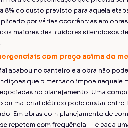
a 8% do custo previsto para aquela eta
plicado por várias ocorrências em obras
 dos maiores destruidores silenciosos 
.
mergenciais com preço acima do m
al acabou no canteiro e a obra não pode
ondições que o mercado impõe naquele
negociadas no planejamento. Uma compr
o ou material elétrico pode custar entre
ado. Em obras com planejamento de comp
 se repetem com frequência — e cada uma