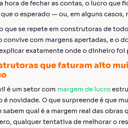
a hora de fechar as contas, o lucro que fi
que o esperado — ou, em alguns casos, 
o que se repete em construtoras de todo
o convive com margens apertadas, e o d
xplicar exatamente onde o dinheiro foi 
strutoras que faturam alto mu
co
vil é um setor com
margem de lucro
estr
não é novidade. O que surpreende é que m
 sabem qual é a margem real das obras
ro, qualquer tentativa de melhorar o res