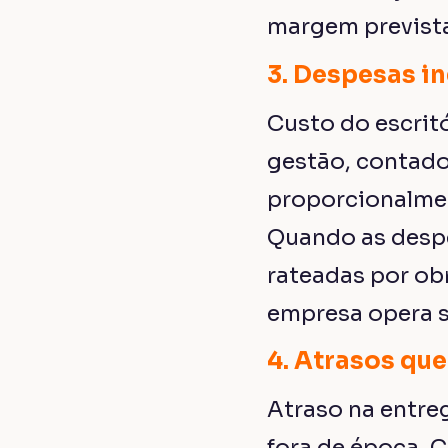
margem previst
3. Despesas in
Custo do escritó
gestão, contado
proporcionalmen
Quando as despe
rateadas por ob
empresa opera s
4. Atrasos qu
Atraso na entre
fora de época. 