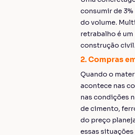
consumir de 3% 
do volume. Multi
retrabalho é um
construção civil
2. Compras e
Quando o materi
acontece nas c
nas condições 
de cimento, ferr
do preço planej
essas situações