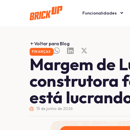
Funcionalidades
Voltar para Blog
FINANÇAS
Margem de L
construtora 
está lucrand
15 de junho de 2026