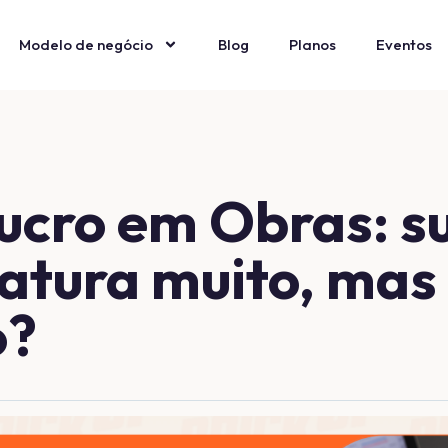
Modelo de negócio
Blog
Planos
Eventos
ucro em Obras: s
fatura muito, mas
o?