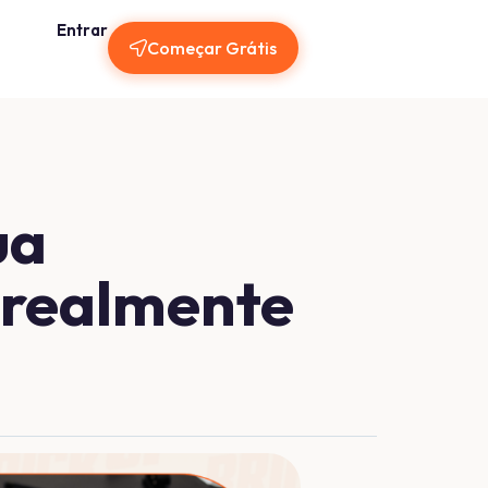
Entrar
Começar Grátis
ua
 realmente