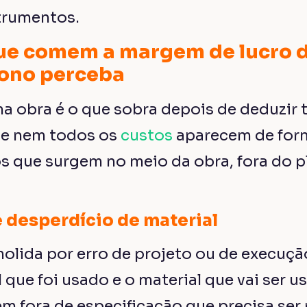
trumentos.
ue comem a margem de lucro 
dono perceba
 obra é o que sobra depois de deduzir 
ue nem todos os
custos
aparecem de for
s que surgem no meio da obra, fora do 
 desperdício de material
lida por erro de projeto ou de execuçã
l que foi usado e o material que vai ser 
 fora de especificação que precisa ser 