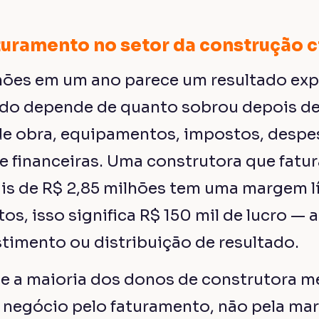
turamento no setor da construção ci
lhões em um ano parece um resultado exp
udo depende de quanto sobrou depois d
de obra, equipamentos, impostos, despe
e financeiras. Uma construtora que fatur
is de R$ 2,85 milhões tem uma margem l
s, isso significa R$ 150 mil de lucro — 
stimento ou distribuição de resultado.
e a maioria dos donos de construtora m
negócio pelo faturamento, não pela ma