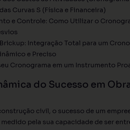
as Curvas S (Física e Financeira)
to e Controle: Como Utilizar o Cronogr
esvios
 Brickup: Integração Total para um Cron
inâmico e Preciso
seu Cronograma em um Instrumento Proa
nâmica do Sucesso em Obras
construção civil, o sucesso de um empr
medido pela sua capacidade de ser entr