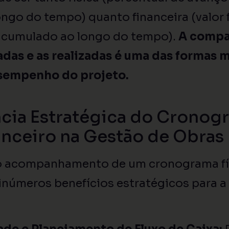
ngo do tempo) quanto financeira (valor 
cumulado ao longo do tempo).
A compa
adas e as realizadas é uma das formas m
sempenho do projeto.
cia Estratégica do Cronog
anceiro na Gestão de Obras
 o acompanhamento de um cronograma fís
inúmeros benefícios estratégicos para a