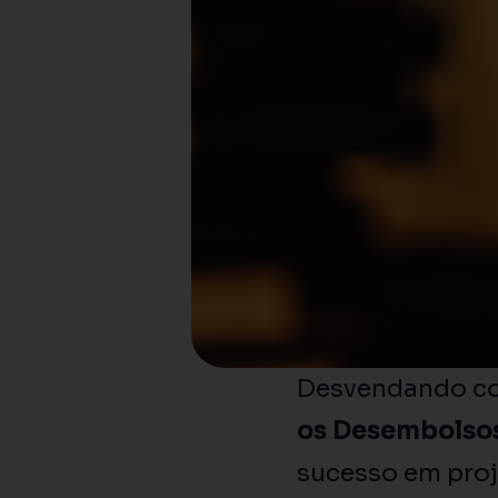
Desvendando c
os Desembolsos
sucesso em proj