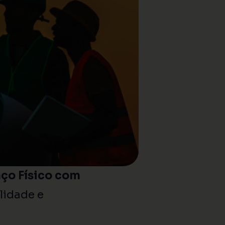
ço Físico com
lidade e