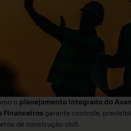
omo o
planejamento integrado do Avan
 Financeiros
garante controle, previsibi
etos de construção civil.