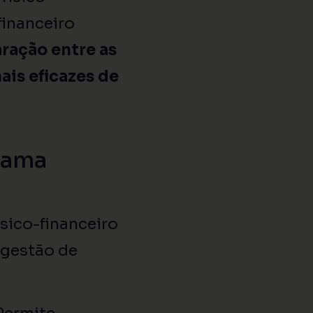
financeiro
ração entre as
ais eficazes de
rama
ico-financeiro
 gestão de