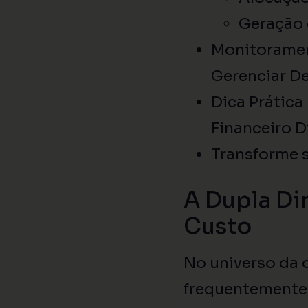
Geração d
Monitoramen
Gerenciar D
Dica Prática
Financeiro D
Transforme 
A Dupla Di
Custo
No universo da 
frequentemente 