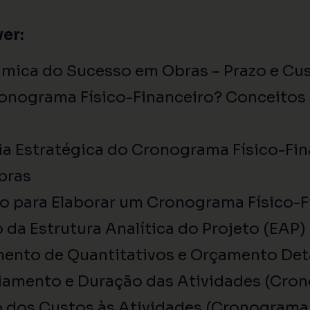
ver:
âmica do Sucesso em Obras – Prazo e Cu
ronograma Físico-Financeiro? Conceito
a Estratégica do Cronograma Físico-Fin
bras
o para Elaborar um Cronograma Físico-Fi
 da Estrutura Analítica do Projeto (EAP)
ento de Quantitativos e Orçamento De
amento e Duração das Atividades (Cron
 dos Custos às Atividades (Cronograma 