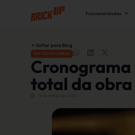
Funcionalidades
Voltar para Blog
GESTÃO DE OBRAS
Cronograma f
total da obra
12 de março de 2026