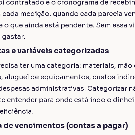
foi contratado e o cronograma de recebim
m cada medição, quando cada parcela ven
e o que ainda está pendente. Sem essa v
 gastar.
xas e variáveis categorizadas
ecisa ter uma categoria: materiais, mão 
, aluguel de equipamentos, custos indir
 despesas administrativas. Categorizar n
te entender para onde está indo o dinhei
eficiência.
 de vencimentos (contas a pagar)