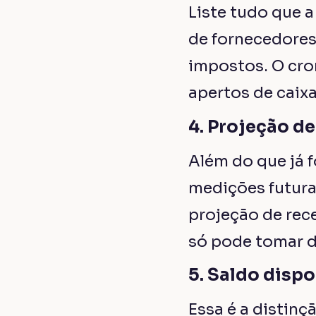
Liste tudo que a
de fornecedores
impostos. O cro
apertos de caixa
4. Projeção d
Além do que já f
medições futuras
projeção de rec
só pode tomar d
5. Saldo disp
Essa é a distinç