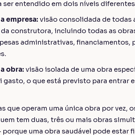
 ser entendido em dois níveis diferentes
da empresa:
visão consolidada de todas 
a construtora, incluindo todas as obra
esas administrativas, financiamentos, p
s.
da obra:
visão isolada de uma obra especí
i gasto, o que está previsto para entrar e 
as que operam uma única obra por vez, 
quem tem duas, três ou mais obras simul
 — porque uma obra saudável pode estar 