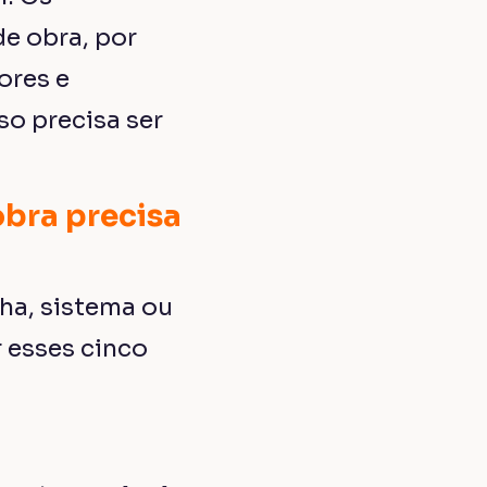
e obra, por
ores e
o precisa ser
obra precisa
ha, sistema ou
r esses cinco