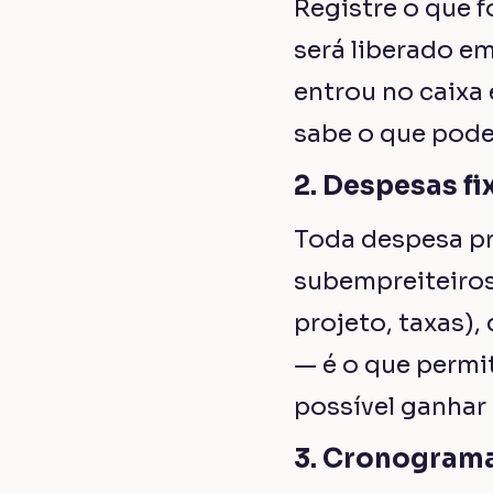
Registre o que 
será liberado e
entrou no caixa 
sabe o que pode
2. Despesas fi
Toda despesa pr
subempreiteiros
projeto, taxas),
— é o que permi
possível ganhar 
3. Cronograma