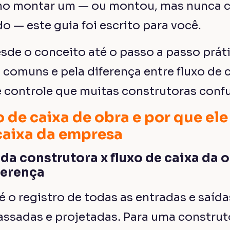
o montar um — ou montou, mas nunca 
o — este guia foi escrito para você.
sde o conceito até o passo a passo prát
 comuns e pela diferença entre fluxo de 
 controle que muitas construtoras con
o de caixa de obra e por que ele
caixa da empresa
 da construtora x fluxo de caixa da 
ferença
 é o registro de todas as entradas e saíd
ssadas e projetadas. Para uma construt