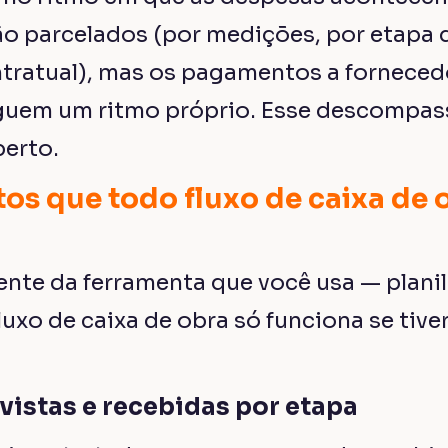
o parcelados (por medições, por etapa d
ratual), mas os pagamentos a forneced
guem um ritmo próprio. Esse descompass
erto.
os que todo fluxo de caixa de 
te da ferramenta que você usa — planil
uxo de caixa de obra só funciona se tive
evistas e recebidas por etapa