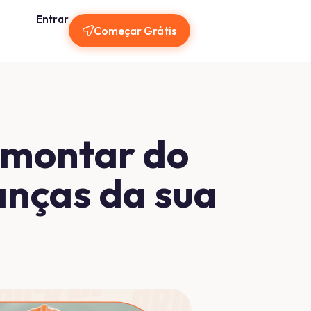
Entrar
Começar Grátis
 montar do
nanças da sua