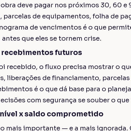
 obra deve pagar nos próximos 30, 60 e 
, parcelas de equipamentos, folha de p
nograma de vencimentos é o que permit
 antes que eles se tornem crise.
e recebimentos futuros
oi recebido, o fluxo precisa mostrar o que
, liberações de financiamento, parcelas 
ebimentos é o que dá base para o plane
ecisões com segurança se souber o que v
onível x saldo comprometido
ão mais importante — e a mais ignorada.