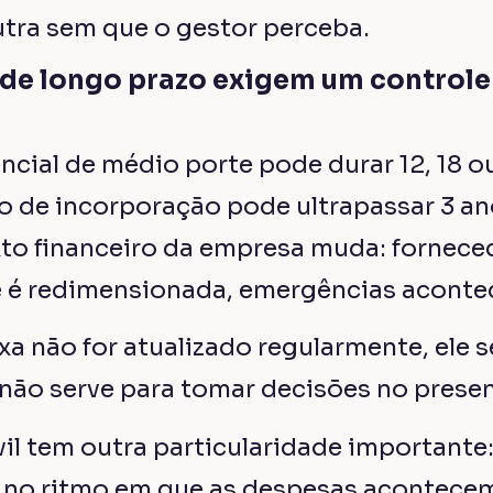
tra sem que o gestor perceba.
 de longo prazo exigem um controle
ncial de médio porte pode durar 12, 18 
de incorporação pode ultrapassar 3 an
to financeiro da empresa muda: fornece
e é redimensionada, emergências acont
ixa não for atualizado regularmente, ele 
não serve para tomar decisões no presen
il tem outra particularidade importante:
 no ritmo em que as despesas acontece