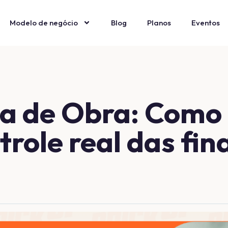
Modelo de negócio
Blog
Planos
Eventos
xa de Obra: Como
ntrole real das fi