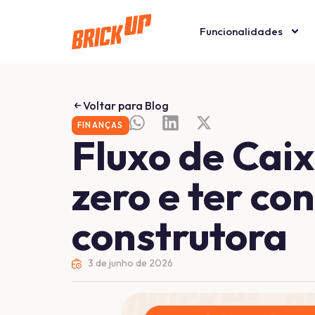
Funcionalidades
Voltar para Blog
FINANÇAS
Fluxo de Cai
zero e ter co
construtora
3 de junho de 2026