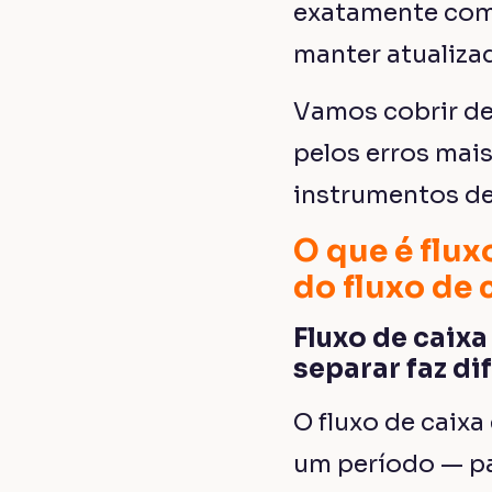
exatamente com
manter atualizad
Vamos cobrir de
pelos erros mais
instrumentos de
O que é flux
do fluxo de 
Fluxo de caixa
separar faz di
O fluxo de caixa
um período — pa