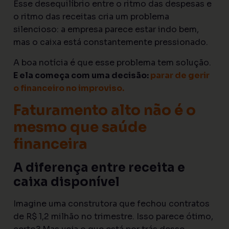
Esse desequilíbrio entre o ritmo das despesas e
o ritmo das receitas cria um problema
silencioso: a empresa parece estar indo bem,
mas o caixa está constantemente pressionado.
A boa notícia é que esse problema tem solução.
E ela começa com uma decisão:
parar de gerir
o financeiro no improviso.
Faturamento alto não é o
mesmo que saúde
financeira
A diferença entre receita e
caixa disponível
Imagine uma construtora que fechou contratos
de R$ 1,2 milhão no trimestre. Isso parece ótimo,