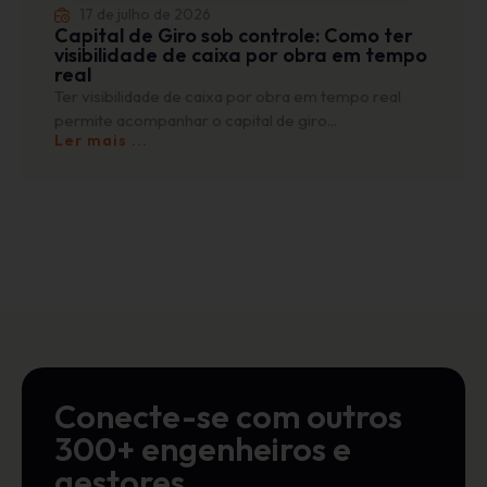
17 de julho de 2026
Capital de Giro sob controle: Como ter
visibilidade de caixa por obra em tempo
real
Ter visibilidade de caixa por obra em tempo real
permite acompanhar o capital de giro...
Ler mais ...
Conecte-se com outros
300+ engenheiros e
gestores