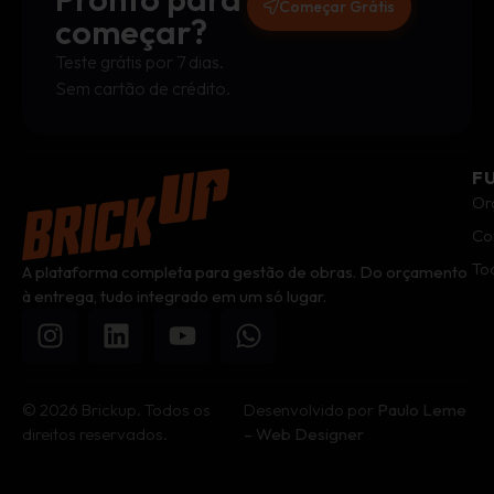
Começar Grátis
começar?
Teste grátis por 7 dias.
Sem cartão de crédito.
F
Or
Co
To
A plataforma completa para gestão de obras. Do orçamento
à entrega, tudo integrado em um só lugar.
© 2026 Brickup. Todos os
Desenvolvido por
Paulo Leme
direitos reservados.
– Web Designer