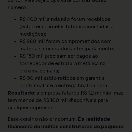
certo? Mas veja o que está por trás desse
número:
R$ 400 mil ainda não foram recebidos
(estão em parcelas futuras vinculadas a
medições);
R$ 280 mil foram comprometidos com
materiais comprados antecipadamente;
R$ 150 mil precisam ser pagos ao
fornecedor de estrutura metálica na
próxima semana;
R$ 90 mil estão retidos em garantia
contratual até a entrega final da obra
Resultado:
a empresa faturou R$ 1,2 milhão, mas
tem menos de R$ 100 mil disponíveis para
qualquer imprevisto.
Esse cenário não é incomum.
É a realidade
financeira de muitas construtoras de pequeno