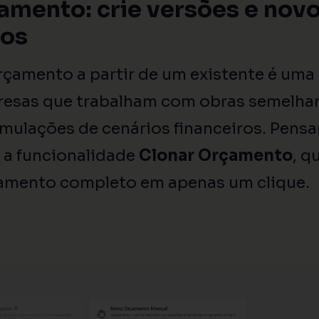
amento: crie versões e novo
os
rçamento a partir de um existente é uma
sas que trabalham com obras semelhant
imulações de cenários financeiros. Pensa
a funcionalidade
Clonar Orçamento
, q
çamento completo em apenas um clique.