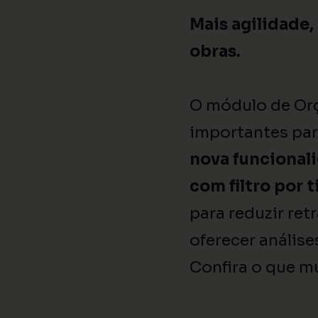
Mais agilidade,
obras.
O módulo de Orç
importantes par
nova funcional
com filtro por 
para reduzir ret
oferecer análise
Confira o que m