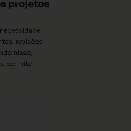
s projetos
 necessidade
es, revisões
ndo nisso,
ue permite