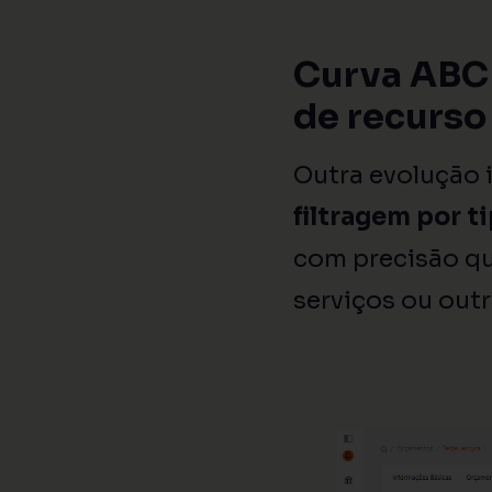
Curva ABC 
de recurso
Outra evolução 
filtragem por t
com precisão qu
serviços ou out