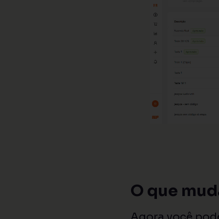
O que muda
Agora você pod