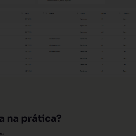
 na prática?
e: