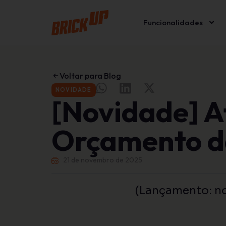
Funcionalidades
Voltar para Blog
NOVIDADE
[Novidade] A
Orçamento d
21 de novembro de 2025
(Lançamento: n