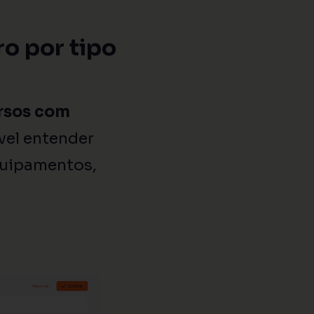
o por tipo
rsos com
ível entender
quipamentos,