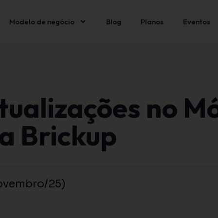
Modelo de negócio
Blog
Planos
Eventos
tualizações no M
a Brickup
ovembro/25)