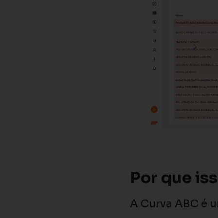
Por que is
A Curva ABC é u