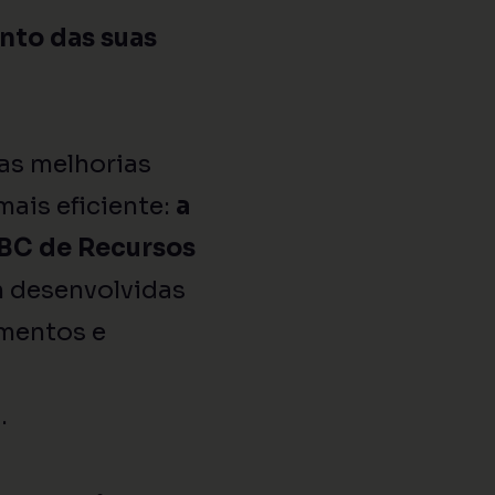
nto das suas
as melhorias
ais eficiente:
a
BC de Recursos
m desenvolvidas
amentos e
.