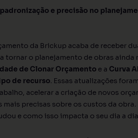
 padronização e precisão no planejame
amento da Brickup acaba de receber du
a tornar o planejamento de obras ainda m
idade de Clonar Orçamento
e a
Curva A
tipo de recurso
. Essas atualizações fora
rabalho, acelerar a criação de novos orç
s mais precisas sobre os custos da obra.
udou e como isso impacta o seu dia a dia