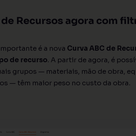
de Recursos agora com filtr
importante é a nova
Curva ABC de Recu
ipo de recurso
. A partir de agora, é poss
ais grupos — materiais, mão de obra, e
ros — têm maior peso no custo da obra.