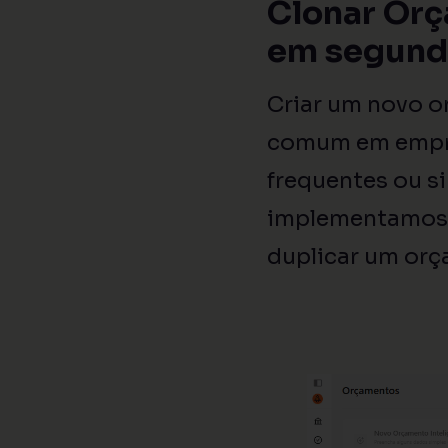
Clonar Orç
em segund
Criar um novo o
comum em empre
frequentes ou s
implementamos 
duplicar um or