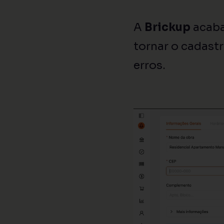
A
Brickup
acaba
tornar o cadastr
erros.