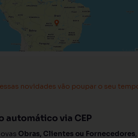
essas novidades vão poupar o seu temp
ço automático via CEP
 novas
Obras, Clientes ou Fornecedores