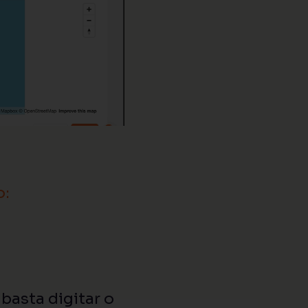
o:
, basta digitar o