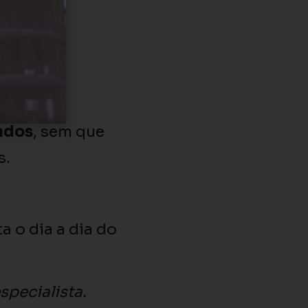
ndos
, sem que
s.
a o dia a dia do
specialista.