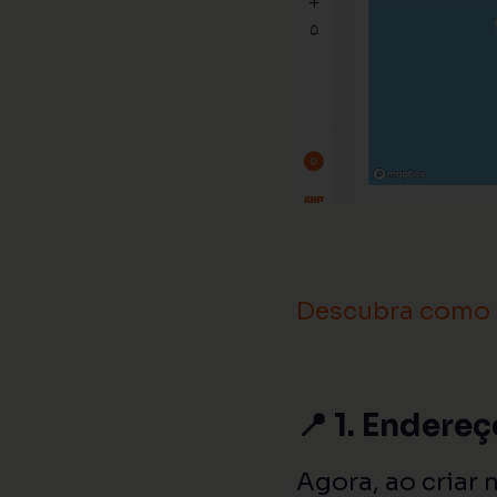
Descubra como 
📍 1. Endere
Agora, ao criar