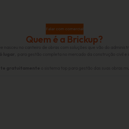
Falar com comercial
Quem é a Brickup?
 nasceu no canteiro de obras com soluções que vão do administr
ó lugar
, para gestão completa no mercado da construção civil e i
ste gratuitamente
o sistema top para gestão das suas obras m