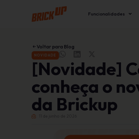
Funcionalidades
Voltar para Blog
NOVIDADE
[Novidade] C
conheça o no
da Brickup
11 de junho de 2026