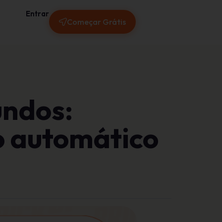
Entrar
Começar Grátis
undos:
o automático