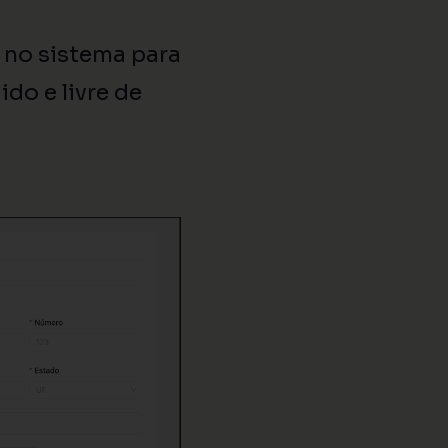
 no sistema para
do e livre de