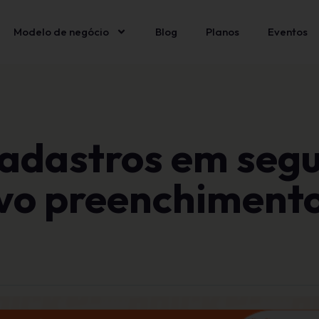
Modelo de negócio
Blog
Planos
Eventos
adastros em seg
vo preenchiment