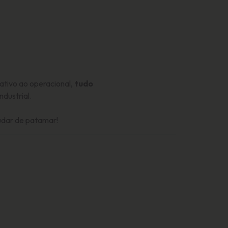
ativo ao operacional,
tudo
ndustrial.
udar de patamar!