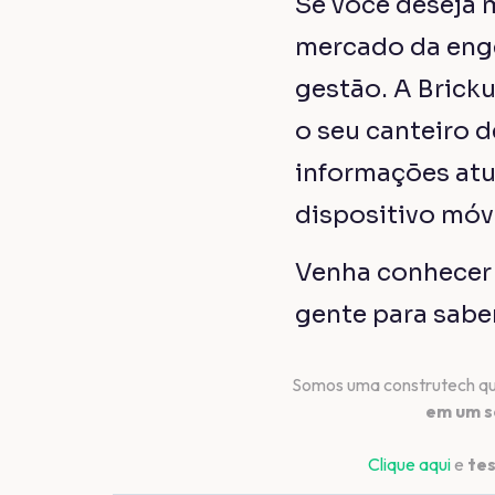
Continue
lendo
NOVIDADE