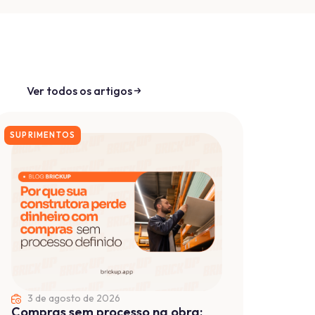
17 de julho de 2026
Capital de Giro sob controle: Como
ter visibilidade de caixa por obra
em tempo real
Ter visibilidade de caixa por obra em tempo
real permite acompanhar o capital de giro...
Ler mais ...