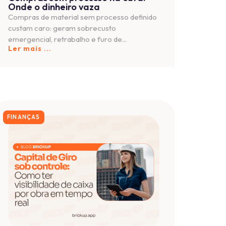
es
dos práticos e novidades do mercado! Entre
ócio todos os dias.